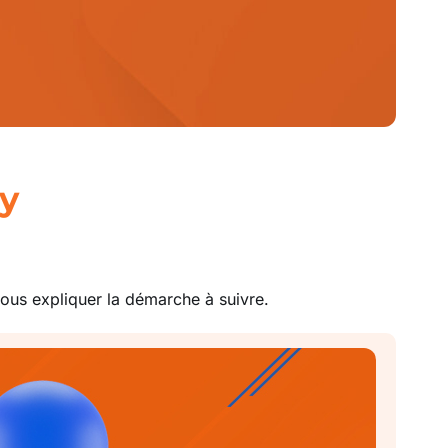
y
us expliquer la démarche à suivre.