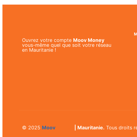
M
Ouvrez votre compte
Moov Money
vous-même quel que soit votre réseau
en Mauritanie !
© 2025
Moov
Money
| Mauritanie.
Tous droits r