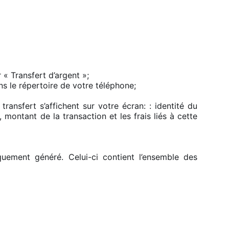
r « Transfert d’argent »;
ns le répertoire de votre téléphone;
transfert s’affichent sur votre écran: : identité du
 montant de la transaction et les frais liés à cette
quement généré. Celui-ci contient l’ensemble des